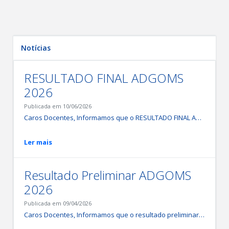
Notícias
RESULTADO FINAL ADGOMS
2026
Publicada em 10/06/2026
Caros Docentes, Informamos que o RESULTADO FINAL ADGOMS 2026 está disponível no site da UPE e na sessão "Documentos" do Sistema RAD-UPE.
Ler mais
Resultado Preliminar ADGOMS
2026
Publicada em 09/04/2026
Caros Docentes, Informamos que o resultado preliminar da ADGOMS 2026 já está disponível no site da UPE e na sessão "Documentos" do Sistema RAD-UPE. Solicitamos que verifiquem atentamente a situação de sua avaliação e, caso identifiquem necessidade, abram recurso diretamente no Sistema, indicando para qual avaliação o pedido se refere. Período para interposição de recursos: 09/04 a 08/05 (1ª instância - análise pelas comissões locais). Atenção: Em caso de insatisfação com o parecer, o recurso poderá ser escalado para 2ª instância (análise pela CAPADGOMS) até 17/05.