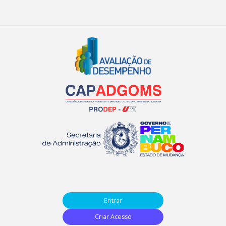
Entrar
Criar Acesso