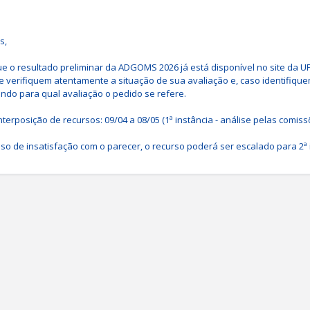
,

 o resultado preliminar da ADGOMS 2026 já está disponível no site da 
e verifiquem atentamente a situação de sua avaliação e, caso identifiqu
ando para qual avaliação o pedido se refere.

terposição de recursos: 09/04 a 08/05 (1ª instância - análise pelas comissõe
so de insatisfação com o parecer, o recurso poderá ser escalado para 2ª