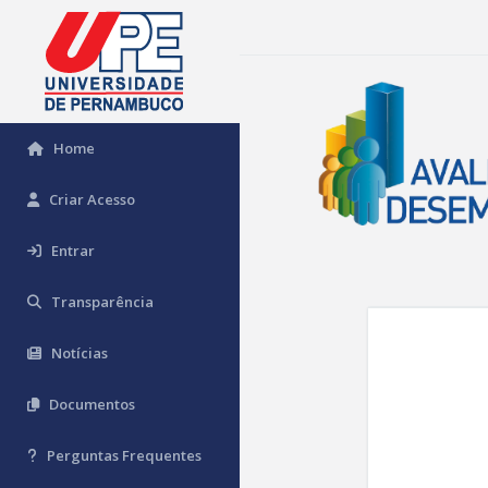
Home
Criar Acesso
Entrar
Transparência
Notícias
Documentos
Perguntas Frequentes