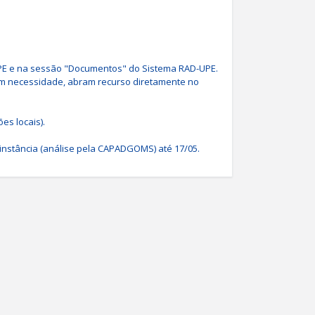
UPE e na sessão "Documentos" do Sistema RAD-UPE. 
em necessidade, abram recurso diretamente no 
s locais). 

 instância (análise pela CAPADGOMS) até 17/05.