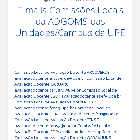
E-mails Comissões Locais
da ADGOMS das
Unidades/Campus da UPE
Comissão Local de Avaliação Docente ARCOVERDE: 
avaliacaodocente.arcoverde@upe.br Comissão Local de 
Avaliação Docente CARUARU: 
avaliacaodocente.caruaru@upe.br Comissão Local de 
Avaliação Docente ESEF: avaliacaodocente.esef@upe.br 
Comissão Local de Avaliação Docente FCAP: 
avaliacaodocente.fcap@upe.br Comissão Local de 
Avaliação Docente FCM: avaliacaodocente.fcm@upe.br 
Comissão Local de Avaliação Docente FENSG: 
avaliacaodocente.fensg@upe.br Comissão Local de 
Avaliação Docente FOP: avaliacaodocente.fop@upe.br 
Comissão Local de Avaliação Docente GARANHUNS: 